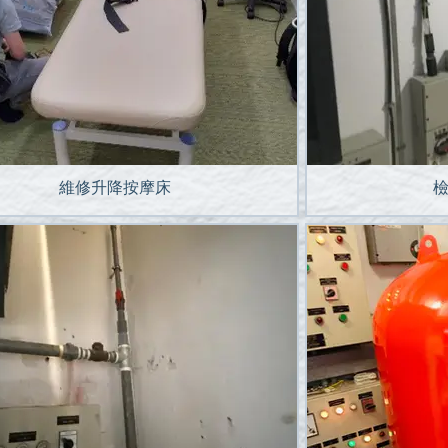
維修升降按摩床