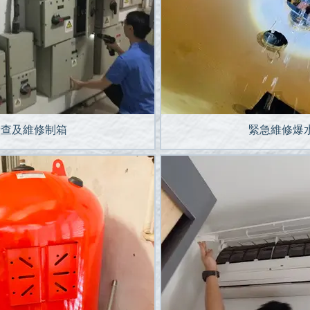
檢查及維修制箱
緊急維修爆