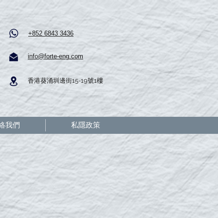
+852 6843 3436
info@forte-eng.com
香港葵涌圳邊街15-19號1樓
絡我們
私隱政策