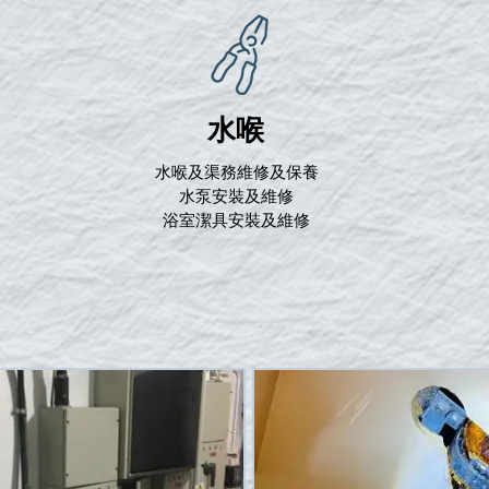
水喉
水喉及渠務維修及保養
水泵安裝及維修
浴室潔具安裝及維修