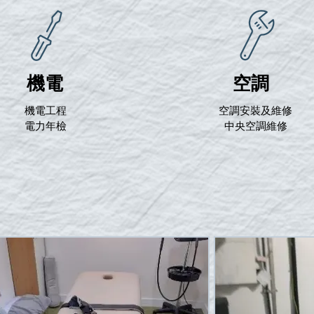
機電
​空調
機電工程
空調安裝及維修
電力年檢
中央空調維修