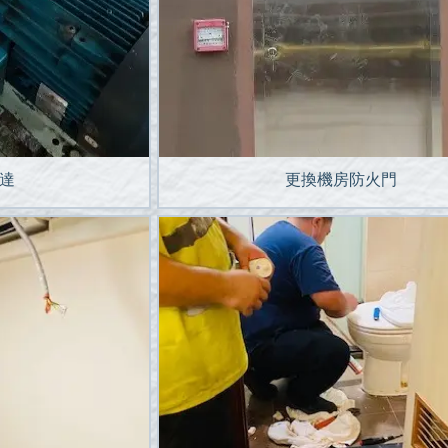
達
更換機房防火門