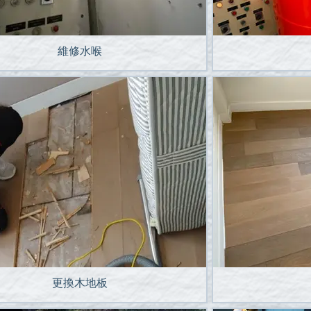
維修水喉
更換木地板