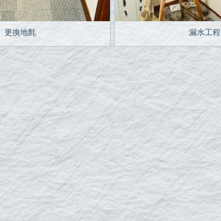
更換地氈
漏水工程